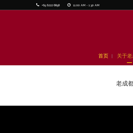
+65 6222 6858
11:00 AM - 1:30 AM
首页
关于老
老成都