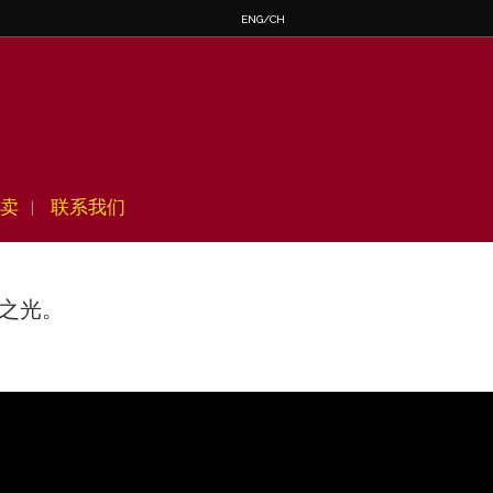
ENG
/CH
卖
联系我们
人之光。