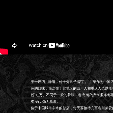
烹一席四川味道，传十分君子情谊 。 川菜作为中国
色的口味，而居住于此地区的四川人和重庆人也以能
粉”过万。不同于一般的餐馆，老成 都的所有股东都
准 确，毫无疏漏。
位于中国城牛车水的总店，每天要接待几百名川菜爱好