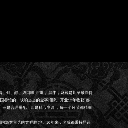
清、鲜、醇、浓口味 并重 。其中，麻辣是川菜最具特
国餐馆的一块响当当的金字招牌。开业10年收获“都
、三是合理搭配、四是精心烹调 ，每一个环节都精细
国内游客首选的尝鲜胜 地。10年来，老成都秉持严选