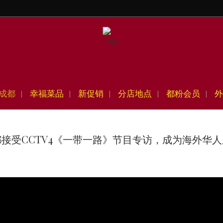
成都
幸福菜品
新促销
分店地点
都粉会员
外
接受CCTV4《一带一路》节目专访，成为海外华